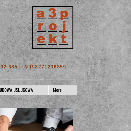
702 385 NIP 8271236859
BUDOWA USŁUGOWA
More