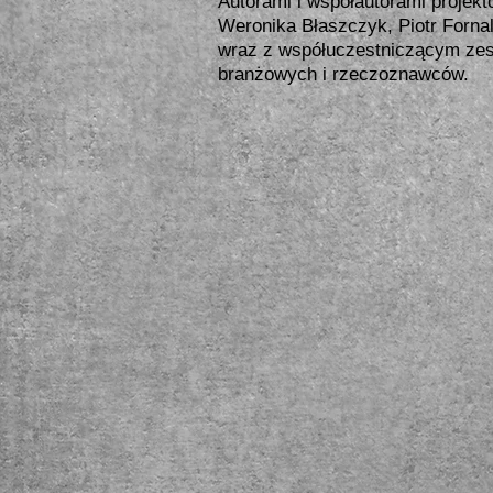
Autorami i współautorami projekt
Weronika Błaszczyk, Piotr Forna
wraz z współuczestniczącym zes
branżowych i rzeczoznawców.